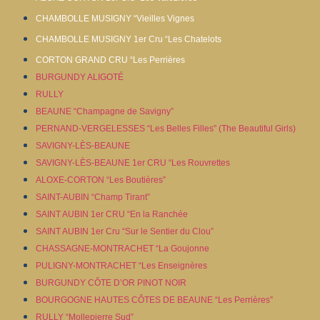
CHAMBOLLE MUSIGNY “Vieilles Vignes
CHAMBOLLE MUSIGNY 1er Cru “Les Chatelots
CORTON GRAND CRU “Les Perrières
BURGUNDY ALIGOTÉ
RULLY
BEAUNE “Champagne de Savigny”
PERNAND-VERGELESSES “Les Belles Filles” (The Beautiful Girls)
SAVIGNY-LÈS-BEAUNE
SAVIGNY-LÈS-BEAUNE 1er CRU “Les Rouvrettes
ALOXE-CORTON “Les Boutières”
SAINT-AUBIN “Champ Tirant”
SAINT AUBIN 1er CRU “En la Ranchée
SAINT AUBIN 1er Cru “Sur le Sentier du Clou”
CHASSAGNE-MONTRACHET “La Goujonne
PULIGNY-MONTRACHET “Les Enseignères
BURGUNDY CÔTE D’OR PINOT NOIR
BOURGOGNE HAUTES CÔTES DE BEAUNE “Les Perrières”
RULLY “Mollepierre Sud”