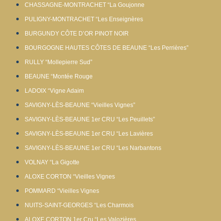
CHASSAGNE-MONTRACHET “La Goujonne
PULIGNY-MONTRACHET “Les Enseignères
BURGUNDY CÔTE D’OR PINOT NOIR
BOURGOGNE HAUTES CÔTES DE BEAUNE “Les Perrières”
RULLY “Mollepierre Sud”
BEAUNE “Montée Rouge
LADOIX “Vigne Adaim
SAVIGNY-LÈS-BEAUNE “Vieilles Vignes”
SAVIGNY-LÈS-BEAUNE 1er CRU “Les Peuillets”
SAVIGNY-LÈS-BEAUNE 1er CRU “Les Lavières
SAVIGNY-LÈS-BEAUNE 1er CRU “Les Narbantons
VOLNAY “La Gigotte
ALOXE CORTON “Vieilles Vignes
POMMARD “Vieilles Vignes
NUITS-SAINT-GEORGES “Les Charmois
ALOXE CORTON 1er Cru “Les Valozières