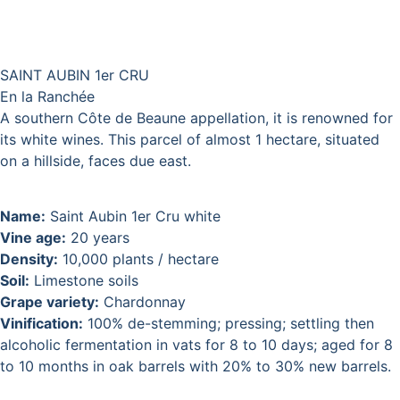
SAINT AUBIN 1er CRU
En la Ranchée
A southern Côte de Beaune appellation, it is renowned for
its white wines. This parcel of almost 1 hectare, situated
on a hillside, faces due east.
Name:
Saint Aubin 1er Cru white
Vine age:
20 years
Density:
10,000 plants / hectare
Soil:
Limestone soils
Grape variety:
Chardonnay
Vinification:
100% de-stemming; pressing; settling then
alcoholic fermentation in vats for 8 to 10 days; aged for 8
to 10 months in oak barrels with 20% to 30% new barrels.