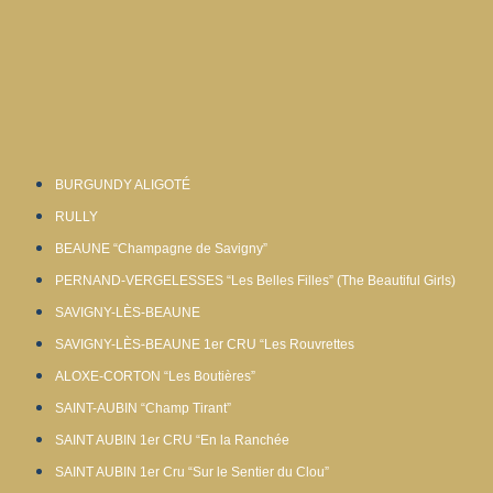
BURGUNDY ALIGOTÉ
RULLY
BEAUNE “Champagne de Savigny”
PERNAND-VERGELESSES “Les Belles Filles” (The Beautiful Girls)
SAVIGNY-LÈS-BEAUNE
SAVIGNY-LÈS-BEAUNE 1er CRU “Les Rouvrettes
ALOXE-CORTON “Les Boutières”
SAINT-AUBIN “Champ Tirant”
SAINT AUBIN 1er CRU “En la Ranchée
SAINT AUBIN 1er Cru “Sur le Sentier du Clou”