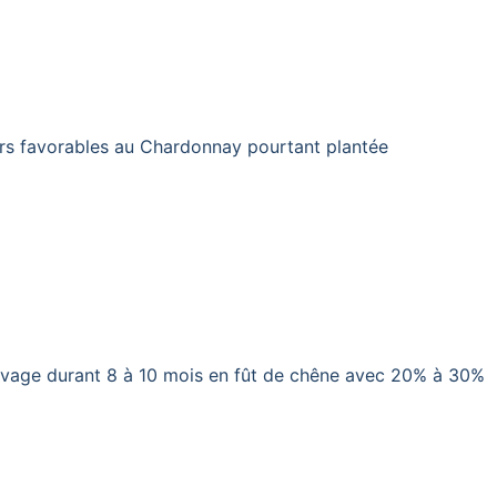
irs favorables au Chardonnay pourtant plantée
levage durant 8 à 10 mois en fût de chêne avec 20% à 30%