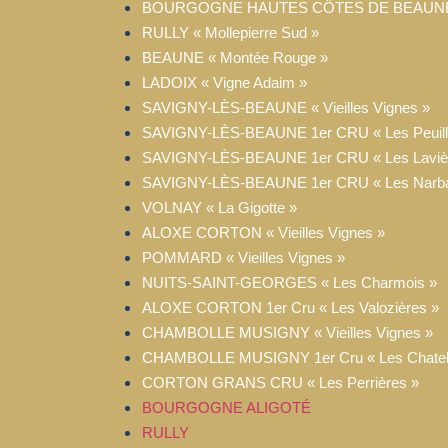
BOURGOGNE HAUTES CÔTES DE BEAUNE « 
RULLY « Mollepierre Sud »
BEAUNE « Montée Rouge »
LADOIX « Vigne Adaim »
SAVIGNY-LÈS-BEAUNE « Vieilles Vignes »
SAVIGNY-LÈS-BEAUNE 1er CRU « Les Peuill
SAVIGNY-LÈS-BEAUNE 1er CRU « Les Laviè
SAVIGNY-LÈS-BEAUNE 1er CRU « Les Narba
VOLNAY « La Gigotte »
ALOXE CORTON « Vieilles Vignes »
POMMARD « Vieilles Vignes »
NUITS-SAINT-GEORGES « Les Charmois »
ALOXE CORTON 1er Cru « Les Valozières »
CHAMBOLLE MUSIGNY « Vieilles Vignes »
CHAMBOLLE MUSIGNY 1er Cru « Les Chatel
CORTON GRANS CRU « Les Perrières »
BOURGOGNE ALIGOTÉ
RULLY