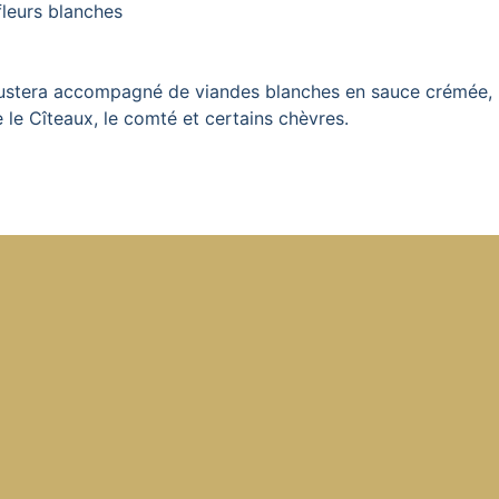
fleurs blanches
ustera accompagné de viandes blanches en sauce crémée, les
le Cîteaux, le comté et certains chèvres.