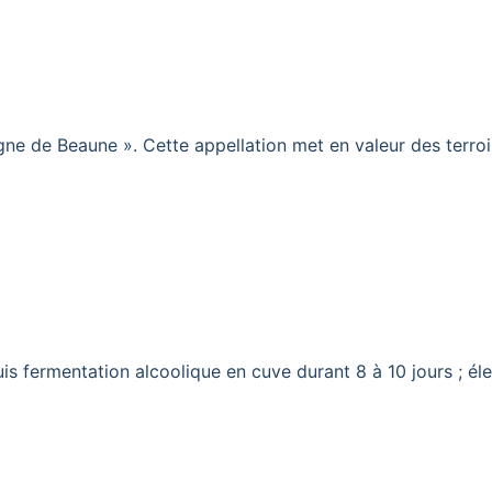
e de Beaune ». Cette appellation met en valeur des terro
is fermentation alcoolique en cuve durant 8 à 10 jours ; é