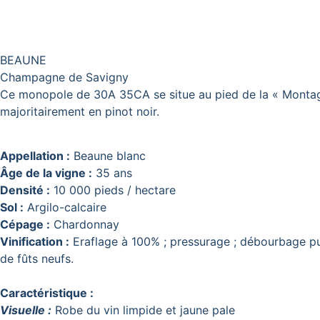
BEAUNE
Champagne de Savigny
Ce monopole de 30A 35CA se situe au pied de la « Montagn
majoritairement en pinot noir.
Appellation :
Beaune blanc
Âge de la vigne :
35 ans
Densité :
10 000 pieds / hectare
Sol :
Argilo-calcaire
Cépage :
Chardonnay
Vinification :
Eraflage à 100% ; pressurage ; débourbage pu
de fûts neufs.
Caractéristique :
Visuelle :
Robe du vin limpide et jaune pale