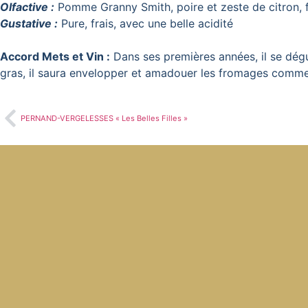
Olfactive :
Pomme Granny Smith, poire et zeste de citron, 
Gustative :
Pure, frais, avec une belle acidité
Accord Mets et Vin :
Dans ses premières années, il se dég
gras, il saura envelopper et amadouer les fromages comme 
PERNAND-VERGELESSES « Les Belles Filles »