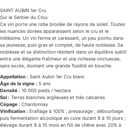
SAINT AUBIN 1er Cru
Sur le Sentier du Clou
Ce vin porte une robe brodée de rayons de soleil. Toutes
les nuances dorées apparaissent selon le cru et le
millésime. Un vin ferme et caressant, un peu pointu dans
sa jeunesse, puis gras et complet, de haute noblesse. Sa
noblesse et sa distinction résident dans un équilibre subtil
entre une élégante fraîcheur et une richesse onctueuse,
sans excès, donnant une grande fluidité en bouche.
Appellation :
Saint Aubin 1er Cru blanc
Âge de la vigne :
5 ans
Densité :
10 000 pieds / hectare
Sol :
Terres blanches argileuses et très calcaires
Cépage :
Chardonnay
Vinification :
Eraflage à 100% ; pressurage ; débourbage
puis fermentation alcoolique en cuve durant 8 à 10 jours ;
élevage durant 8 à 10 mois en fût de chêne avec 20% à