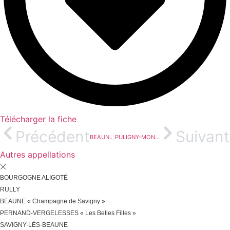
Télécharger la fiche
Précédent
Suivant
BEAUNE « Champagne de Savigny »
PULIGNY-MONTRACHET « Les Enseignères »
Autres appellations
BOURGOGNE ALIGOTÉ
RULLY
BEAUNE « Champagne de Savigny »
PERNAND-VERGELESSES « Les Belles Filles »
SAVIGNY-LÈS-BEAUNE