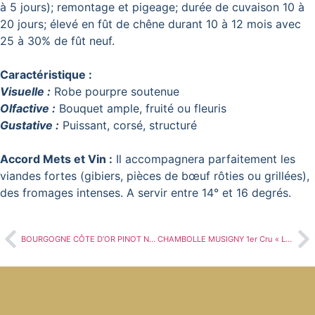
à 5 jours); remontage et pigeage; durée de cuvaison 10 à
20 jours; élevé en fût de chêne durant 10 à 12 mois avec
25 à 30% de fût neuf.
Caractéristique :
Visuelle :
Robe pourpre soutenue
Olfactive :
Bouquet ample, fruité ou fleuris
Gustative :
Puissant, corsé, structuré
Accord Mets et Vin :
Il accompagnera parfaitement les
viandes fortes (gibiers, pièces de bœuf rôties ou grillées),
des fromages intenses. A servir entre 14° et 16 degrés.
BOURGOGNE CÔTE D’OR PINOT NOIR
CHAMBOLLE MUSIGNY 1er Cru « Les Chatelots »