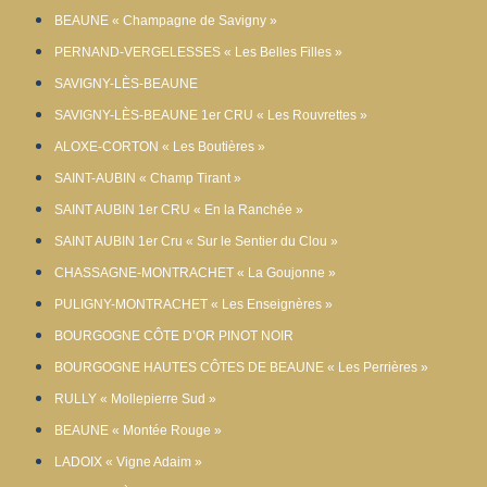
BEAUNE « Champagne de Savigny »
PERNAND-VERGELESSES « Les Belles Filles »
SAVIGNY-LÈS-BEAUNE
SAVIGNY-LÈS-BEAUNE 1er CRU « Les Rouvrettes »
ALOXE-CORTON « Les Boutières »
SAINT-AUBIN « Champ Tirant »
SAINT AUBIN 1er CRU « En la Ranchée »
SAINT AUBIN 1er Cru « Sur le Sentier du Clou »
CHASSAGNE-MONTRACHET « La Goujonne »
PULIGNY-MONTRACHET « Les Enseignères »
BOURGOGNE CÔTE D’OR PINOT NOIR
BOURGOGNE HAUTES CÔTES DE BEAUNE « Les Perrières »
RULLY « Mollepierre Sud »
BEAUNE « Montée Rouge »
LADOIX « Vigne Adaim »