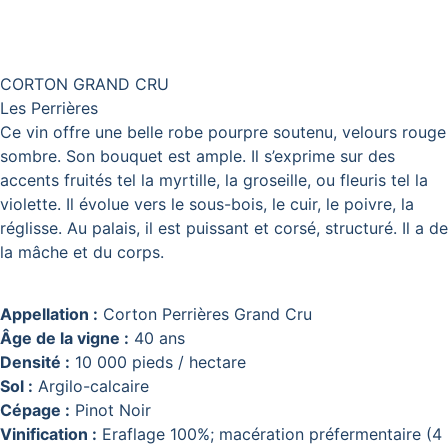
CORTON GRAND CRU
Les Perrières
Ce vin offre une belle robe pourpre soutenu, velours rouge
sombre. Son bouquet est ample. Il s’exprime sur des
accents fruités tel la myrtille, la groseille, ou fleuris tel la
violette. Il évolue vers le sous-bois, le cuir, le poivre, la
réglisse. Au palais, il est puissant et corsé, structuré. Il a de
la mâche et du corps.
Appellation :
Corton Perrières Grand Cru
Âge de la vigne :
40 ans
Densité :
10 000 pieds / hectare
Sol :
Argilo-calcaire
Cépage :
Pinot Noir
Vinification :
Eraflage 100%; macération préfermentaire (4