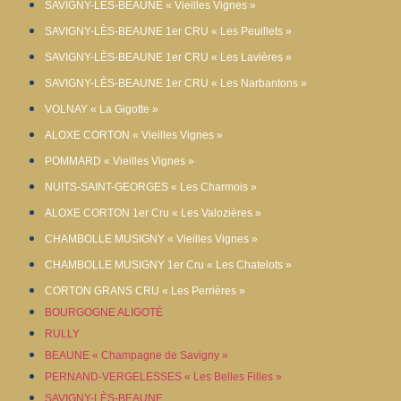
SAVIGNY-LÈS-BEAUNE « Vieilles Vignes »
SAVIGNY-LÈS-BEAUNE 1er CRU « Les Peuillets »
SAVIGNY-LÈS-BEAUNE 1er CRU « Les Lavières »
SAVIGNY-LÈS-BEAUNE 1er CRU « Les Narbantons »
VOLNAY « La Gigotte »
ALOXE CORTON « Vieilles Vignes »
POMMARD « Vieilles Vignes »
NUITS-SAINT-GEORGES « Les Charmois »
ALOXE CORTON 1er Cru « Les Valozières »
CHAMBOLLE MUSIGNY « Vieilles Vignes »
CHAMBOLLE MUSIGNY 1er Cru « Les Chatelots »
CORTON GRANS CRU « Les Perrières »
BOURGOGNE ALIGOTÉ
RULLY
BEAUNE « Champagne de Savigny »
PERNAND-VERGELESSES « Les Belles Filles »
SAVIGNY-LÈS-BEAUNE